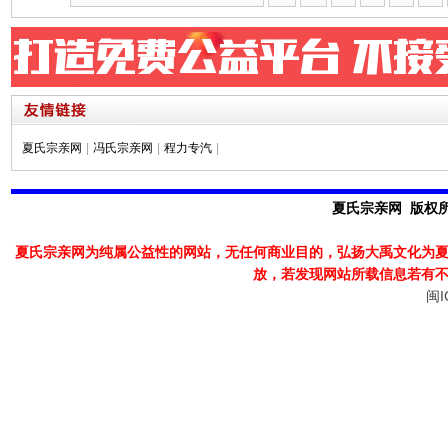
夏氏宗亲网
|
冯氏宗亲网
|
程力专汽
|
夏氏宗亲网 版权所有
夏氏宗亲网为纯属公益性的网站，无任何商业目的，弘扬大禹文化为
放，若发现
网站所载信息若有
闽I