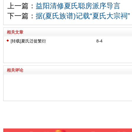
上一篇：
益阳清修夏氏聪房派序导言
下一篇：
据(夏氏族谱)记载“夏氏大宗祠”
相关文章
[转载]夏氏迁徙繁衍
8-4
相关评论