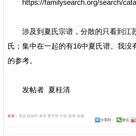
https://familysearch.org/search/cat
涉及到夏氏宗谱，分散的只看到江苏
氏；集中在一起的有16中夏氏谱。我没
的参考。
发帖者 夏桂清
标签：
美国
犹他州
家谱
图书馆
中国
族谱
收藏
分享到：
微信