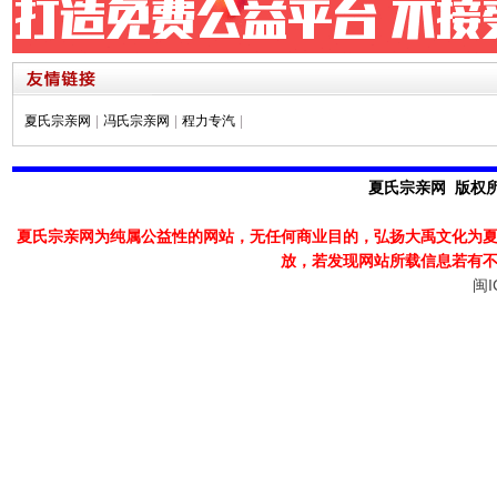
夏氏宗亲网
|
冯氏宗亲网
|
程力专汽
|
夏氏宗亲网 版权所有
夏氏宗亲网为纯属公益性的网站，无任何商业目的，弘扬大禹文化为
放，若发现
网站所载信息若有
闽I