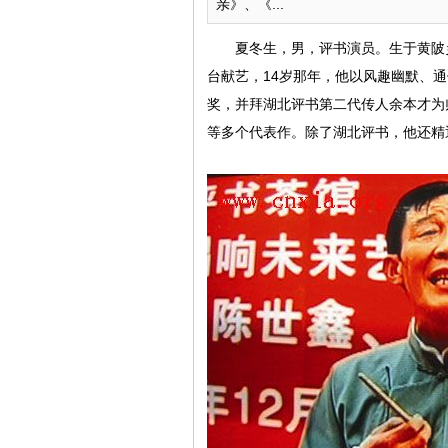
亲》、《...
夏冬生，男，评书演员。生于黄陂乡
台献艺，14岁那年，他以风趣幽默、
奖，并拜湖北评书第二代传人余本才为
等多个代表作。除了湖北评书，他还精