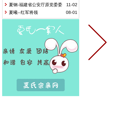
收录的夏氏
夏钢-福建省公安厅原党委委
11-02
员、纪委书记
夏曦--红军将领
08-01