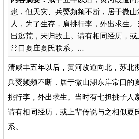
患，但天灾、兵燹频频不断，居于微山
人，为了生存，肩挑行李，外出求生。
出逃荒，未归故土。请有相同经历，或
常口夏庄夏氏联系。...
清咸丰五年以后，黄河改道向北，苏北
兵燹频频不断，居于微山湖东岸常口的
挑行李，外出求生。当时有七担挑子人
请有相同经历，或上辈传说与之相似夏
系。