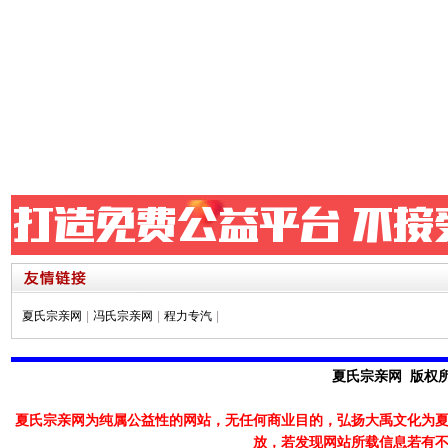
夏氏宗亲网
|
冯氏宗亲网
|
程力专汽
|
夏氏宗亲网 版权所有
夏氏宗亲网为纯属公益性的网站，无任何商业目的，弘扬大禹文化为
放，若发现
网站所载信息若有