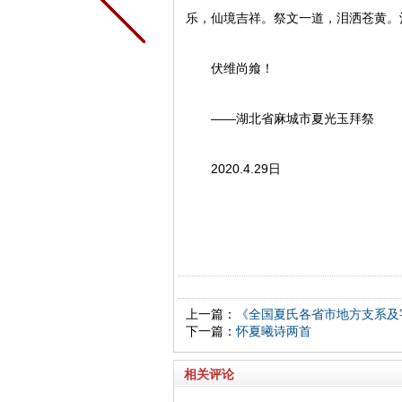
乐，仙境吉祥。祭文一道，泪洒苍黄。
伏维尚飨！
――湖北省麻城市夏光玉拜祭
2020.4.29日
上一篇：
《全国夏氏各省市地方支系及
下一篇：
怀夏曦诗两首
相关评论