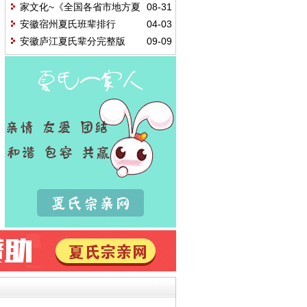
家文化~《全国各省市地方夏
08-31
氏支系及字辈汇编》湖南部分之五
安徽宿州夏氏班辈排行
04-03
安徽庐江夏氏辈分完整版
09-09