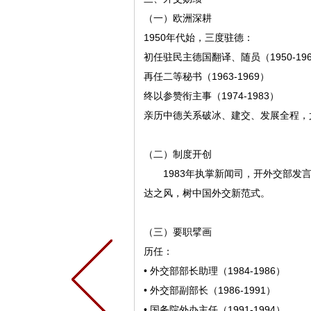
（一）欧洲深耕
1950年代始，三度驻德：
初任驻民主德国翻译、随员（1950-19
再任二等秘书（1963-1969）
终以参赞衔主事（1974-1983）
亲历中德关系破冰、建交、发展全程，尤
（二）制度开创
1983年执掌新闻司，开外交部发言
达之风，树中国外交新范式。
（三）要职擘画
历任：
• 外交部部长助理（1984-1986）
• 外交部副部长（1986-1991）
• 国务院外办主任（1991-1994）