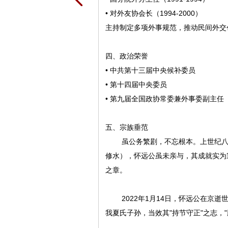
• 对外友协会长（1994-2000）
主持制定多项外事规范，推动民间外交
四、政治荣誉
• 中共第十三届中央候补委员
• 第十四届中央委员
• 第九届全国政协常委兼外事委副主任
五、宗族垂范
虽公务繁剧，不忘根本。上世纪八、
修水），怀远公虽未亲与，其成就实为
之章。
2022年1月14日，怀远公在京逝世
我夏氏子孙，当效其"持节守正"之志，