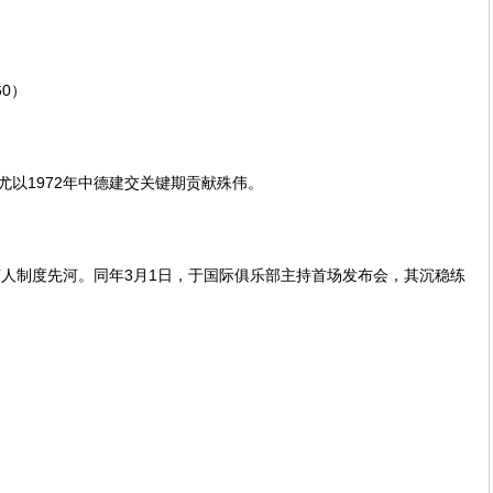
60）
以1972年中德建交关键期贡献殊伟。
人制度先河。同年3月1日，于国际俱乐部主持首场发布会，其沉稳练