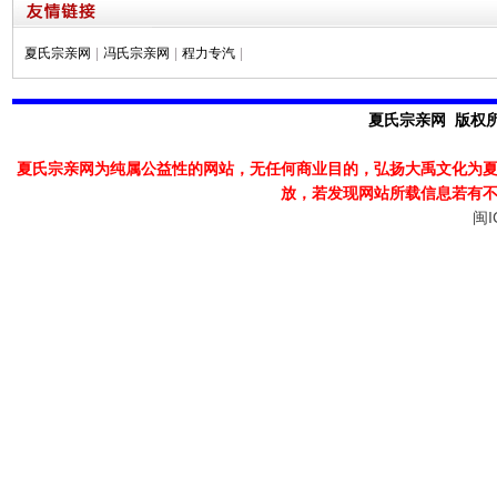
夏氏宗亲网
|
冯氏宗亲网
|
程力专汽
|
夏氏宗亲网 版权所有
夏氏宗亲网为纯属公益性的网站，无任何商业目的，弘扬大禹文化为
放，若发现
网站所载信息若有
闽I