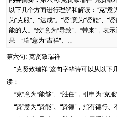
以下几个方面进行理解和解读：“克”意为
为“克服”、“达成”。“贤”意为“贤能”、
能的人。“致”意为“导致”、“带来”，
果。“瑞”意为“吉祥”、...
第六句: 克贤致瑞祥
"克贤致瑞祥"这句字辈诗可以从以下
读：
“克”意为“能够”、“胜任”，引申为“克服
“贤”意为“贤能”、“贤德”，指有德行