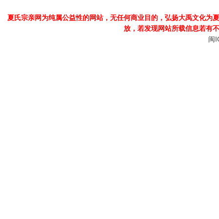
夏氏宗亲网为纯属公益性的网站，无任何商业目的，弘扬大禹文化为
放，若发现
网站所载信息若有
闽I