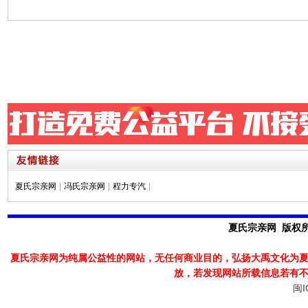
夏氏宗亲网
|
冯氏宗亲网
|
程力专汽
|
夏氏宗亲网 版权所有
夏氏宗亲网为纯属公益性的网站，无任何商业目的，弘扬大禹文化为
放，若发现
网站所载信息若有
闽I