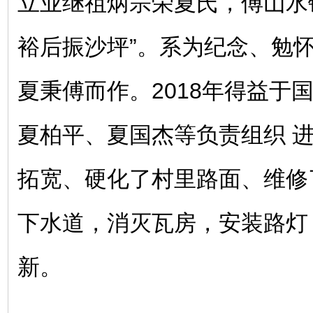
立业继祖炳宗荣夏氏，傅山水
裕后振沙坪”。系为纪念、勉
夏秉傅而作。2018年得益于
夏柏平、夏国杰等负责组织 
拓宽、硬化了村里路面、维修
下水道，消灭瓦房，安装路灯
新。