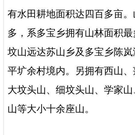
有水田耕地面积达四百多亩。
多，系多宝乡拥有山林面积最
坟山远达苏山乡及多宝乡陈岚
平圹余村境内。另拥有西山、
大坟头山、细坟头山、学家山
山等大小十余座山。