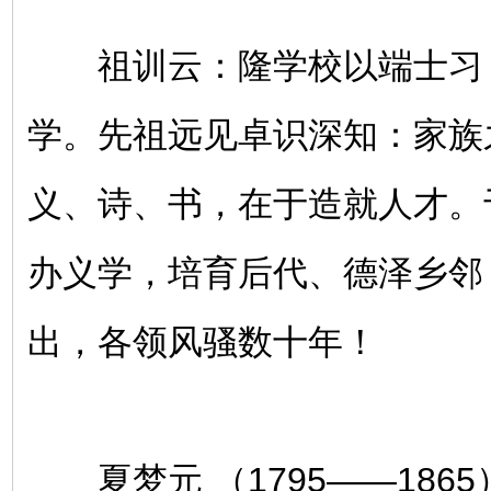
祖训云：隆学校以端士习
学。先祖远见卓识深知：家族
义、诗、书，在于造就人才。
办义学，培育后代、德泽乡邻
出，各领风骚数十年！
夏梦元 （1795——186