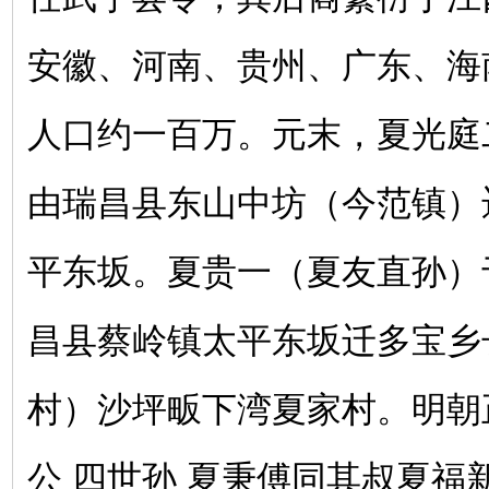
安徽、河南、贵州、广东、海
人口约一百万。元末，夏光庭
由瑞昌县东山中坊（今范镇）
平东坂。夏贵一（夏友直孙）
昌县蔡岭镇太平东坂迁多宝乡
村）沙坪畈下湾夏家村。明朝
公 四世孙 夏秉傅同其叔夏福