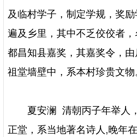
及临村学子，制定学规，奖励
遍及乡里，其中不乏佼佼者，
都昌知县嘉奖，其嘉奖令，由
祖堂墙壁中，系本村珍贵文物
夏安澜 清朝丙子年举人，
正堂，系当地著名诗人,晚年