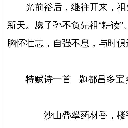
光前裕后，继往开来，祖
新天。愿子孙不负先祖“耕读”
胸怀壮志，自强不息，与时俱
特赋诗一首 题都昌多宝
沙山叠翠药材香，楼宇