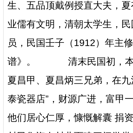
生、五品顶戴例授直大夫，夏
业儒有文明，清朝太学生，民
员，民国壬子（1912）年主
谱》。 清末民国初，本
夏昌甲、夏昌炳三兄弟，在九
泰瓷器店”，财源广进，富甲
他们居心仁厚，慷慨解囊 捐