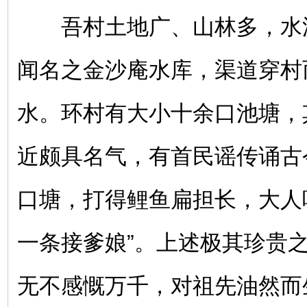
吾村土地广、山林多，水
闻名之金沙庵水库，渠道穿村
水。环村有大小十余口池塘，
近颇具名气，有首民谣传诵古
口塘，打得鲤鱼扁担长，大人
一条接爹娘”。上述极其珍贵
无不感慨万千，对祖先油然而