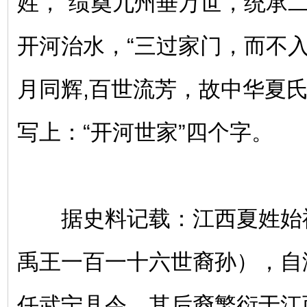
姓，“绩奠九州垂万世，统承二
开河治水，“三过家门，而不入
月同辉,百世流芳，故中华夏
写上：“开河世家”四个字。
据史料记载：江西夏姓始
禹王一百一十六世裔孙），自
任武宁县令，其后裔繁衍于江