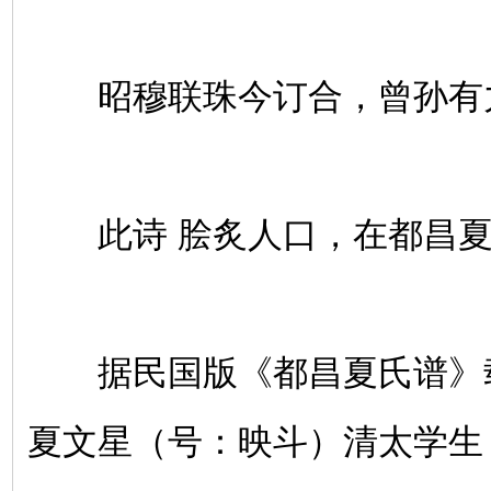
昭穆联珠今订合，曾孙有
此诗 脍炙人口，在都昌夏
据民国版《都昌夏氏谱》
夏文星（号：映斗）清太学生