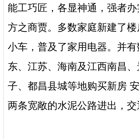
能工巧匠，各显神通，强者办
方之商贾。多数家庭新建了楼
小车，普及了家用电器。并有
东、江苏、海南及江西南昌、
子、都昌县城等地购买新房 
两条宽敞的水泥公路进出，交