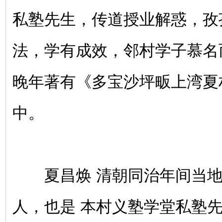
私塾先生，传道授业解惑，孜
法，学有成效，邻村学子慕名
晚年著有《多宝沙坪畈上湾夏
中。
夏昌焕 清朝同治年间当地
人，也是 本村义塾学堂私塾