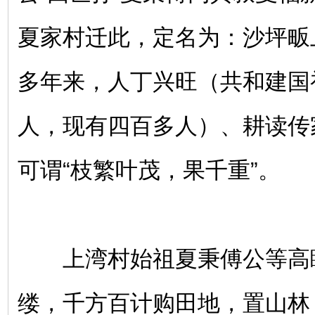
夏家村迁此，定名为：沙坪畈
多年来，人丁兴旺（共和建国
人，现有四百多人）、耕读传
可谓“枝繁叶茂，果千重”。
上湾村始祖夏秉傅公等高
缕，千方百计购田地，置山林