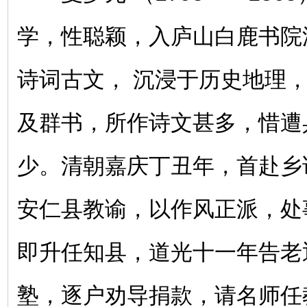
学，性聪颖，入庐山白鹿书院
诗词古文， 沉浸于历史地理
及群书，所作诗文甚多，惜遭
少。清朝嘉庆丁丑年，首赴乡
安仁县教谕，以作风正派，处
即升任知县，道光十一年告老
塾，逐户劝导捐款，请名师任