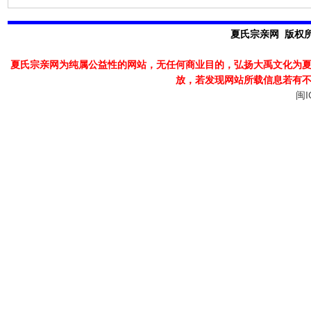
夏氏宗亲网 版权所有
夏氏宗亲网为纯属公益性的网站，无任何商业目的，弘扬大禹文化为
放，若发现
网站所载信息若有
闽I