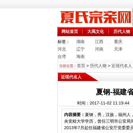
网站首页
大禹文化
历代人物
标签：
湖南
江西
重庆
河北
辽宁
河南
天津
台湾
海南
首页
>
历代人物
>
近现代名人
当前位置：
近现代名人
夏钢-福建
时间：2017-11-02 11:
内容摘要：
夏钢，男，汉族，福州人，
央党校大学学历，曾任三明市公安局
2013年7月起任福建省公安厅党委委员