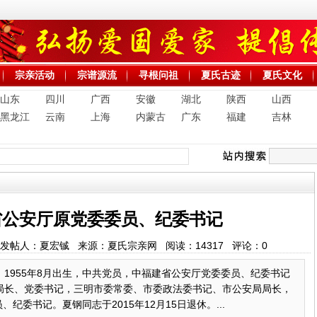
宗亲活动
宗谱源流
寻根问祖
夏氏古迹
夏氏文化
山东
四川
广西
安徽
湖北
陕西
山西
黑龙江
云南
上海
内蒙古
广东
福建
吉林
省公安厅原党委委员、纪委书记
19:44 发帖人：夏宏铖 来源：夏氏宗亲网 阅读：
14317
评论：
0
1955年8月出生，中共党员，中福建省公安厅党委委员、纪委书记
局长、党委书记，三明市委常委、市委政法委书记、市公安局局长，
、纪委书记。夏钢同志于2015年12月15日退休。...