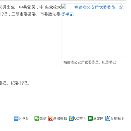
年8月出生，中共党员，中
央党校大
书记，三明市委常委、市委政法委
福建省公安厅党委委员、纪委书记
委委员、纪委书记。
。
分享到：
微信
新浪微博
QQ空间
豆瓣网
百度贴吧