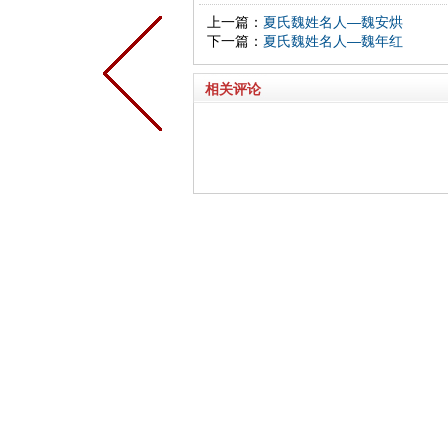
上一篇：
夏氏魏姓名人—魏安烘
下一篇：
夏氏魏姓名人—魏年红
相关评论