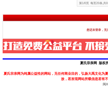
第1/0页 每页20条,共
您还未登录，无
夏氏宗亲网 版权所有
夏氏宗亲网为纯属公益性的网站，无任何商业目的，弘扬大禹文化为
放，若发现
网站所载信息若有
闽I